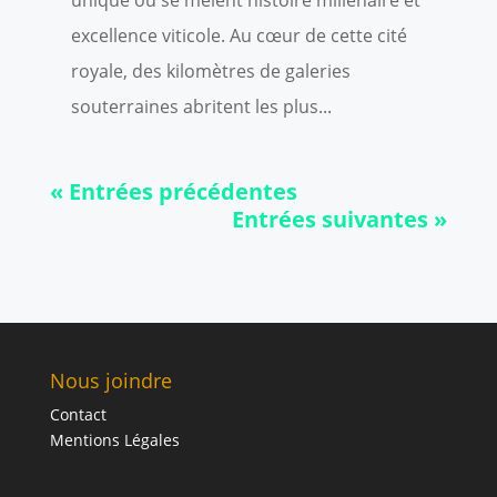
unique où se mêlent histoire millénaire et
excellence viticole. Au cœur de cette cité
royale, des kilomètres de galeries
souterraines abritent les plus...
« Entrées précédentes
Entrées suivantes »
Nous joindre
Contact
Mentions Légales