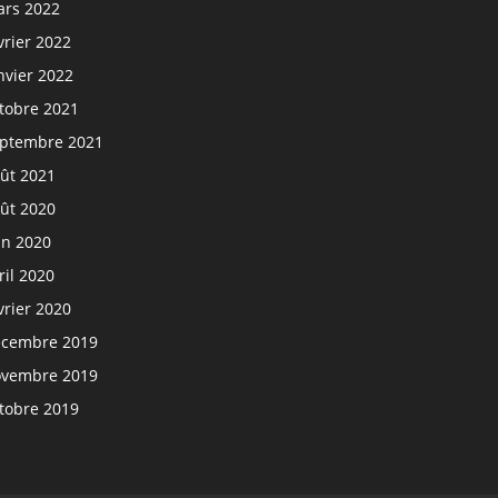
rs 2022
vrier 2022
nvier 2022
tobre 2021
ptembre 2021
ût 2021
ût 2020
in 2020
ril 2020
vrier 2020
cembre 2019
vembre 2019
tobre 2019