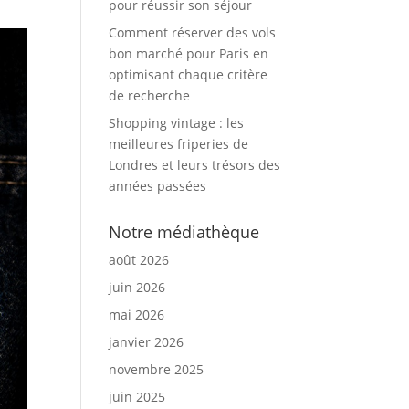
pour réussir son séjour
Comment réserver des vols
bon marché pour Paris en
optimisant chaque critère
de recherche
Shopping vintage : les
meilleures friperies de
Londres et leurs trésors des
années passées
Notre médiathèque
août 2026
juin 2026
mai 2026
janvier 2026
novembre 2025
juin 2025