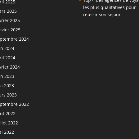
Top 4 des agences de voy
ril 2025
les plus qualitatives pour
rs 2025
réussir son séjour
vrier 2025
nvier 2025
ptembre 2024
in 2024
ril 2024
vrier 2024
in 2023
i 2023
rs 2023
ptembre 2022
ût 2022
illet 2022
i 2022