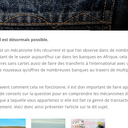
al est désormais possible.
; c’est un mécanisme très récurrent et que l’on observe dans de nomb
tant de le savoir aujourd’hui car dans les banques en Afrique, cela
res sans cartes aussi de faire des transferts à l’international avec
ices nouveaux qu’offres de nombreuses banques au travers de multi
avent comment cela ne fonctionne, il est don important de faire ap
s de conseils sur la question pour en comprendre les mécanismes 
ue à laquelle vous appartenez si elle est fait ce genre de transact
nt. Voici donc ainsi présenter l’article sur le dit sujet.