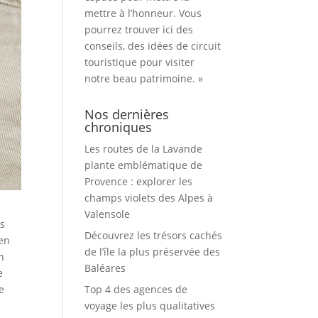
mettre à l’honneur. Vous
pourrez trouver ici des
conseils, des idées de circuit
touristique pour visiter
notre beau patrimoine. »
Nos dernières
chroniques
Les routes de la Lavande
plante emblématique de
Provence : explorer les
champs violets des Alpes à
Valensole
is
Découvrez les trésors cachés
ien
de l’île la plus préservée des
n
Baléares
e
Top 4 des agences de
e
voyage les plus qualitatives