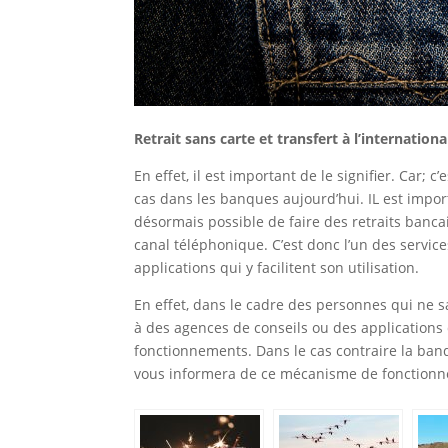
Retrait sans carte et transfert à l’internation
En effet, il est important de le signifier. Car
cas dans les banques aujourd’hui. IL est impor
désormais possible de faire des retraits bancai
canal téléphonique. C’est donc l’un des serv
applications qui y facilitent son utilisation.
En effet, dans le cadre des personnes qui ne s
à des agences de conseils ou des application
fonctionnements. Dans le cas contraire la banq
vous informera de ce mécanisme de fonctionneme