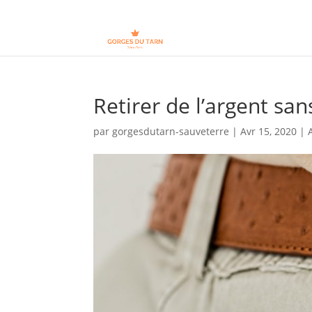
Retirer de l’argent san
par
gorgesdutarn-sauveterre
|
Avr 15, 2020
|