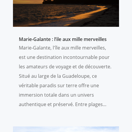
Marie-Galante : l’ile aux mille merveilles
Marie-Galante, l'île aux mille merveilles,
est une destination incontournable pour
les amateurs de voyage et de découverte.
Situé au large de la Guadeloupe, ce
véritable paradis sur terre offre une
immersion totale dans un univers
authentique et préservé. Entre plages...